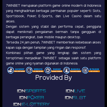
7WINBET merupakan platform game online modern di Indonesia
yang menghadirkan berbagai permainan populer seperti Slots,
Sportsbook, Poker, E-Sports, dan Live Casino dalam satu
akses.
Dengan sistem yang stabil dan performa cepat, pengguna
dapat menikmati pengalaman bermain tanpa gangguan di
berbagai perangkat, baik mobile maupun desktop.
Tersedia 24 jam penuh, 7WINBET memberikan kebebasan akses
kapan saja dengan tampilan yang ringan dan responsif.
Kombinasi pilihan game yang lengkap dan sistem yang
teroptimasi menjadikan 7WINBET sebagai salah satu platform
game online yang nyaman digunakan di Indonesia.
Provided By